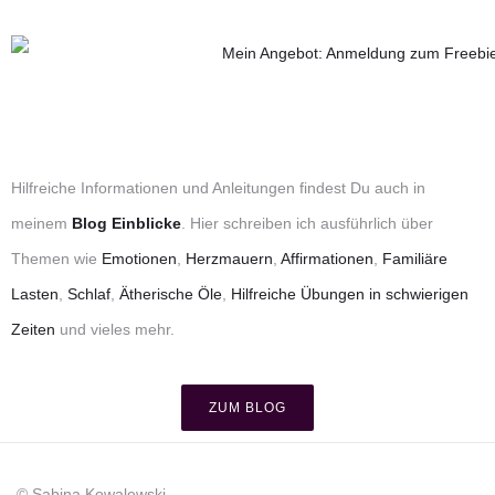
Hilfreiche Informationen und Anleitungen findest Du auch in
meinem
Blog Einblicke
. Hier schreiben ich ausführlich über
Themen wie
Emotionen
,
Herzmauern
,
Affirmationen
,
Familiäre
Lasten
,
Schlaf
,
Ätherische Öle
,
Hilfreiche Übungen in schwierigen
Zeiten
und vieles mehr.
ZUM BLOG
© Sabina Kowalewski