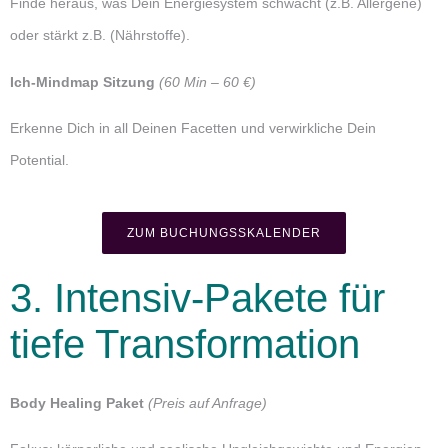
Finde heraus, was Dein Energiesystem schwächt (z.B. Allergene)
oder stärkt z.B. (Nährstoffe).
Ich-Mindmap Sitzung
(60 Min – 60 €)
Erkenne Dich in all Deinen Facetten und verwirkliche Dein
Potential.
ZUM BUCHUNGSSKALENDER
3. Intensiv-Pakete für
tiefe Transformation
Body Healing Paket
(Preis auf Anfrage)