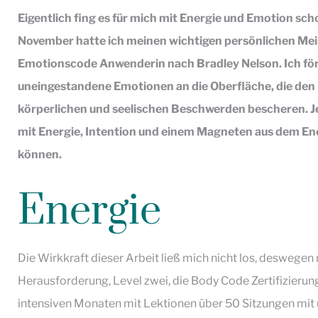
Eigentlich fing es für mich mit Energie und Emotion sch
November hatte ich meinen wichtigen persönlichen Meilen
Emotionscode Anwenderin nach Bradley Nelson. Ich fö
uneingestandene Emotionen an die Oberfläche, die den
körperlichen und seelischen Beschwerden bescheren. Je
mit Energie, Intention und einem Magneten aus dem En
können.
Energie
Die Wirkkraft dieser Arbeit ließ mich nicht los, deswegen
Herausforderung, Level zwei, die Body Code Zertifizierun
intensiven Monaten mit Lektionen über 50 Sitzungen mit u