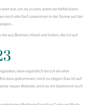
u weit war, um da zu sein, wenn sie helfen kann.
eben noch alle fünf zusammen in der Sonne auf der
rgangen…
ie aus Bremen, Irland und Indien, die ich auf
23
gkeiten, denn eigentlich bin ich ein eher
 Mut dazu gekommen, mich zu zeigen. Das ist auf
einer neuen Website, wird es mir bestimmt noch
r wunderbaren Methode Emotion Code und Body