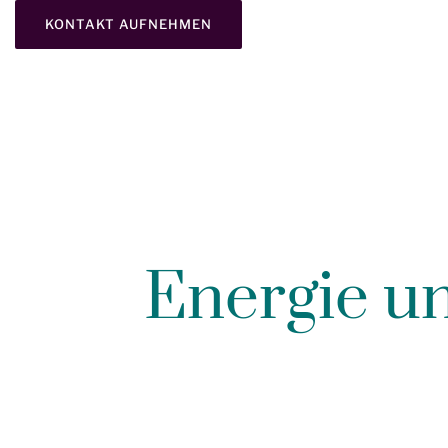
KONTAKT AUFNEHMEN
Energie u