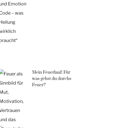
Mein Feuerlauf: Für
was gehst du durchs
Feuer?