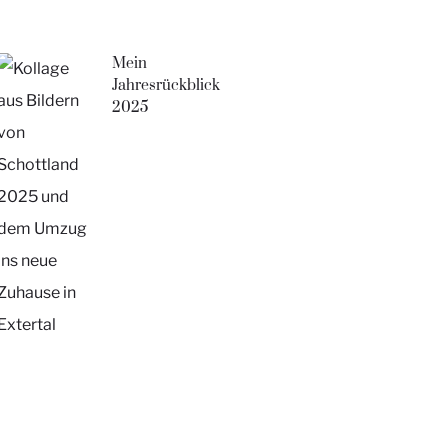
Mein
Jahresrückblick
2025