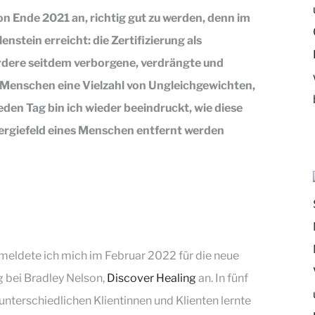
on Ende 2021 an, richtig gut zu werden, denn im
stein erreicht: die Zertifizierung als
rdere seitdem verborgene, verdrängte und
 Menschen eine Vielzahl von Ungleichgewichten,
den Tag bin ich wieder beeindruckt, wie diese
ergiefeld eines Menschen entfernt werden
 meldete ich mich im Februar 2022 für die neue
g bei Bradley Nelson,
Discover Healing
an. In fünf
nterschiedlichen Klientinnen und Klienten lernte