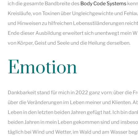
ich die gesamte Bandbreite des
Body Code Systems
kenn
Kreisläufe, von Toxinen über Ungleichgewichte und Fehla
und Hinweisen zu hilfreichen Lebensstiländerungen reic
Ende dieser Ausbildung erweitert sich unentwegt mein 
von Körper, Geist und Seele und die Heilung derselben.
Emotion
Dankbarkeit stand für mich in 2022 ganz vorn: über die F
über die Veränderungen im Leben meiner und Klienten. Ab
Leben in den letzten beiden Jahren gefügt hat. Ich bin da
beiden Jahren in mein Leben gekommen sind und insbesond
täglich bei Wind und Wetter, im Wald und am Wasser begle