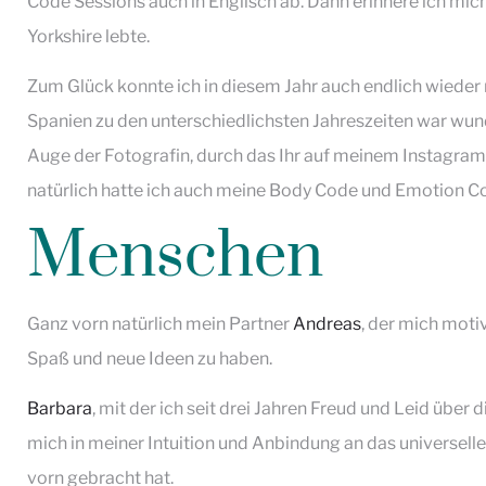
Code Sessions auch in Englisch ab. Dann erinnere ich mich
Yorkshire lebte.
Zum Glück konnte ich in diesem Jahr auch endlich wieder r
Spanien zu den unterschiedlichsten Jahreszeiten war wun
Auge der Fotografin, durch das Ihr auf meinem Instagra
natürlich hatte ich auch meine Body Code und Emotion 
Menschen
Ganz vorn natürlich mein Partner
Andreas
, der mich motiv
Spaß und neue Ideen zu haben.
Barbara
, mit der ich seit drei Jahren Freud und Leid über 
mich in meiner Intuition und Anbindung an das universell
vorn gebracht hat.