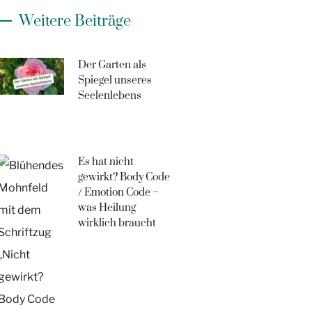
Weitere Beiträge
Der Garten als
Spiegel unseres
Seelenlebens
Es hat nicht
gewirkt? Body Code
/ Emotion Code –
was Heilung
wirklich braucht