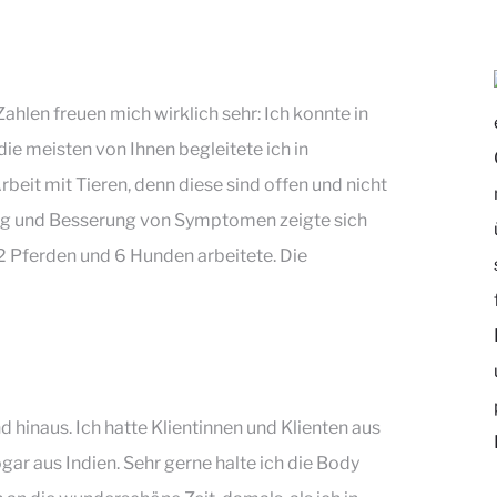
 Zahlen freuen mich wirklich sehr: Ich konnte in
die meisten von Ihnen begleitete ich in
beit mit Tieren, denn diese sind offen und nicht
ung und Besserung von Symptomen zeigte sich
, 2 Pferden und 6 Hunden arbeitete. Die
 hinaus. Ich hatte Klientinnen und Klienten aus
ogar aus Indien. Sehr gerne halte ich die Body