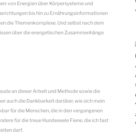
en: von Energien über Körpersysteme und
usrichtungen bis hin zu Ernährungsinformationen
hten die Themenkomplexe. Und selbst nach dem
Wissen über die energetischen Zusammenhänge
reude an dieser Arbeit und Methode sowie die
er auch die Dankbarkeit darüber, wie sich mein
nkbar für die Menschen, die in den vergangenen
ere für die treue Hundeseele Fiene, die ich fast
iten darf.