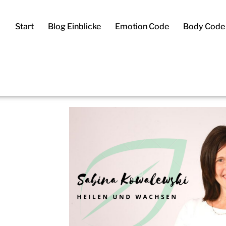
Start
Blog Einblicke
Emotion Code
Body Code