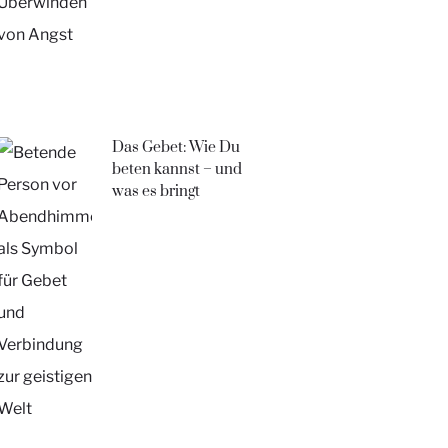
Das Gebet: Wie Du
beten kannst – und
was es bringt