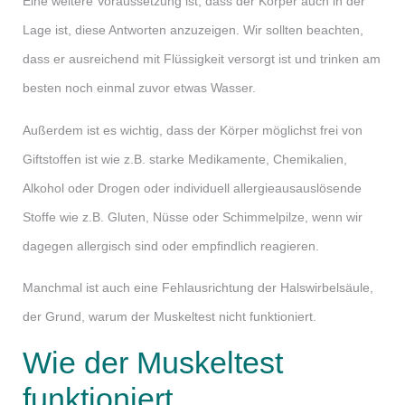
Eine weitere Voraussetzung ist, dass der Körper auch in der
Lage ist, diese Antworten anzuzeigen. Wir sollten beachten,
dass er ausreichend mit Flüssigkeit versorgt ist und trinken am
besten noch einmal zuvor etwas Wasser.
Außerdem ist es wichtig, dass der Körper möglichst frei von
Giftstoffen ist wie z.B. starke Medikamente, Chemikalien,
Alkohol oder Drogen oder individuell allergieausauslösende
Stoffe wie z.B. Gluten, Nüsse oder Schimmelpilze, wenn wir
dagegen allergisch sind oder empfindlich reagieren.
Manchmal ist auch eine Fehlausrichtung der Halswirbelsäule,
der Grund, warum der Muskeltest nicht funktioniert.
Wie der Muskeltest
funktioniert