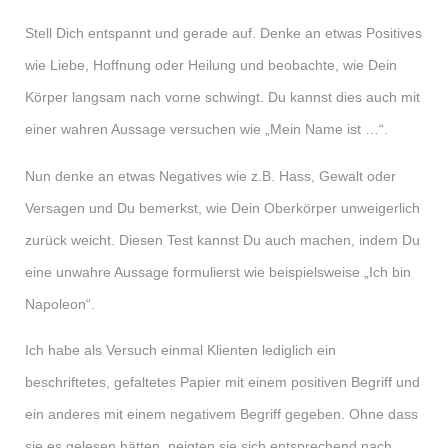
Stell Dich entspannt und gerade auf. Denke an etwas Positives
wie Liebe, Hoffnung oder Heilung und beobachte, wie Dein
Körper langsam nach vorne schwingt. Du kannst dies auch mit
einer wahren Aussage versuchen wie „Mein Name ist …“.
Nun denke an etwas Negatives wie z.B. Hass, Gewalt oder
Versagen und Du bemerkst, wie Dein Oberkörper unweigerlich
zurück weicht. Diesen Test kannst Du auch machen, indem Du
eine unwahre Aussage formulierst wie beispielsweise „Ich bin
Napoleon“.
Ich habe als Versuch einmal Klienten lediglich ein
beschriftetes, gefaltetes Papier mit einem positiven Begriff und
ein anderes mit einem negativem Begriff gegeben. Ohne dass
sie es gelesen hätten, neigten sie sich entsprechend nach