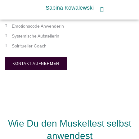
Sabina Kowalewski
Emotionscode Anwenderin
Systemische Aufstellerin
Spiritueller Coach
KONTAKT AUFNEHMEN
Wie Du den Muskeltest selbst
anwendest