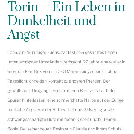
Torin – Ein Leben in
Dunkelheit und
Angst
Torin, ein 29-jähriger Fuchs, hat fast sein gesamtes Leben
unter widrigsten Umständen verbracht. 27 Jahre lang war er in
einer dunklen Box von nur 3×3 Metern eingesperrt – ohne
Tageslicht, ohne den Kontakt zu anderen Pferden. Der
gewaltsame Umgang seines früheren Besitzers hat tiefe
Spuren hinterlassen: eine schmerzhafte Narbe auf der Zunge,
panische Angst vor der Hufbearbeitung, Shivering sowie
schwer geschädigte Hufe mit tiefen Rissen und blutender
Sohle. Bei seiner neuen Besitzerin Claudia und ihrem Schutz