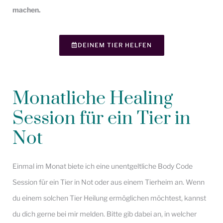
machen.
DEINEM TIER HELFEN
Monatliche Healing
Session für ein Tier in
Not
Einmal im Monat biete ich eine unentgeltliche Body Code
Session für ein Tier in Not oder aus einem Tierheim an. Wenn
du einem solchen Tier Heilung ermöglichen möchtest, kannst
du dich gerne bei mir melden. Bitte gib dabei an, in welcher