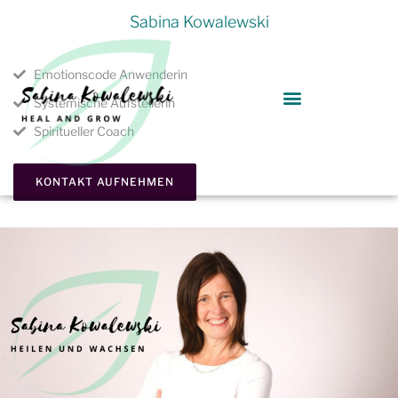
Sabina Kowalewski
Emotionscode Anwenderin
Systemische Aufstellerin
Spiritueller Coach
KONTAKT AUFNEHMEN