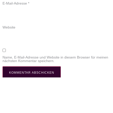
E-Mail-Adresse
*
Website
Name, E-Mail-Adresse und Website in diesem Browser für meinen
nächsten Kommentar speichern.
© Sabina Kowalewski