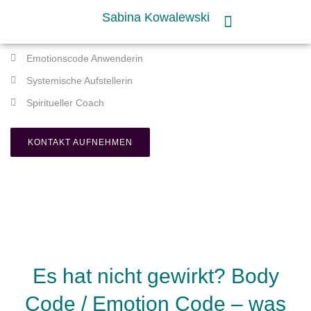
Sabina Kowalewski
Emotionscode Anwenderin
Systemische Aufstellerin
Spiritueller Coach
KONTAKT AUFNEHMEN
Es hat nicht gewirkt? Body
Code / Emotion Code – was