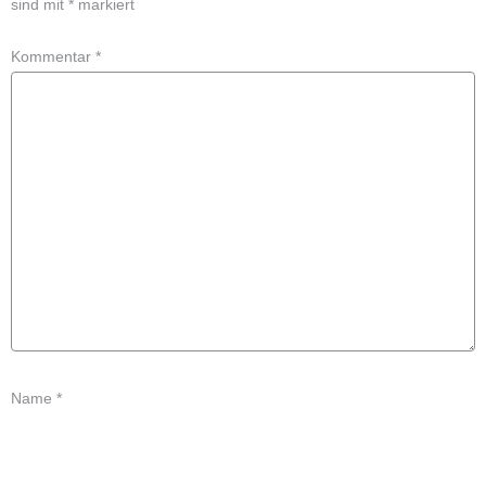
sind mit
*
markiert
Kommentar
*
Name
*